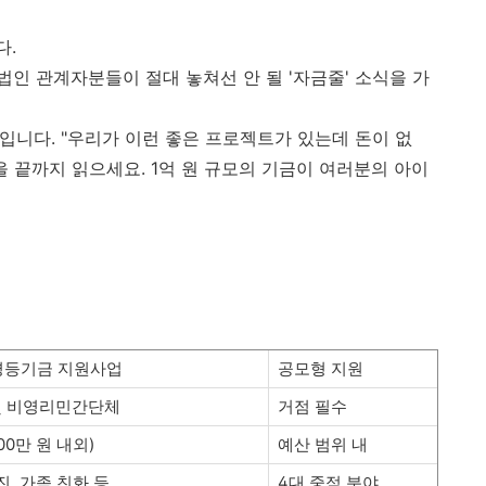
다.
인 관계자분들이 절대 놓쳐선 안 될 '자금줄' 소식을 가
*입니다. "우리가 이런 좋은 프로젝트가 있는데 돈이 없
글을 끝까지 읽으세요. 1억 원 규모의 기금이 여러분의 아이
성평등기금 지원사업
공모형 지원
및 비영리민간단체
거점 필수
00만 원 내외)
예산 범위 내
진, 가족 친화 등
4대 중점 분야