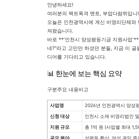
안녕하세요!
여러분의 팩트폭격 멘토, 부업다람쥐입니
오늘은 인천광역시에 계신 비영리단체와 법
져왔습니다.
바로 **'인천시 양성평등기금 지원사업'*
네?"라고 고민만 하셨던 분들, 지금 이 
디어를 기다리고 있습니다.
📊 한눈에 보는 핵심 요약
구분주요 내용비고
사업명
2026년 인천광역시 양
신청 대상
인천시 소재 비영리법인 
지원 규모
총 1억 원 (사업별 최대 1,5
공모 분야
성평등 확산, 여성 권익 증