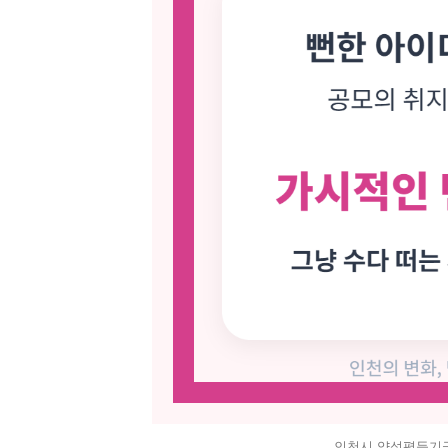
인천시 양성평등기금