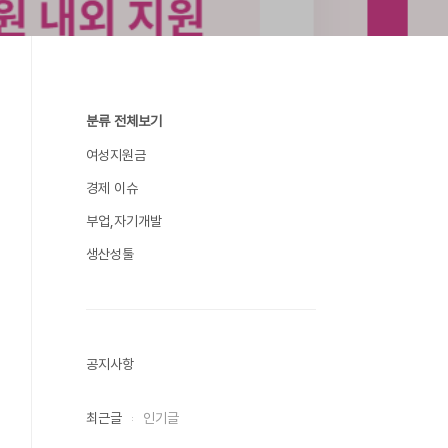
분류 전체보기
여성지원금
경제 이슈
부업,자기개발
생산성툴
공지사항
최근글
인기글