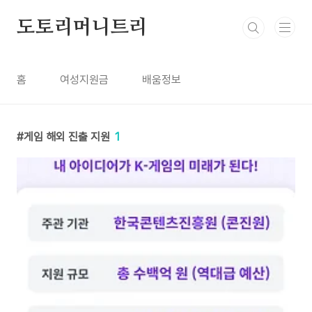
본문 바로가기
도토리머니트리
홈
여성지원금
배움정보
게임 해외 진출 지원
1