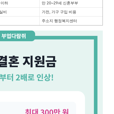
명 이하
만 20~29세 신혼부부
 실비
가전, 가구 구입 비용
주소지 행정복지센
터