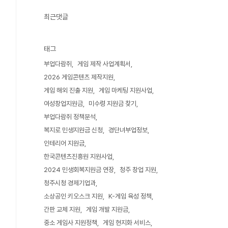
최근댓글
태그
부업다람쥐
게임 제작 사업계획서
2026 게임콘텐츠 제작지원
게임 해외 진출 지원
게임 마케팅 지원사업
여성창업지원금
미수령 지원금 찾기
부업다람쥐 정책분석
복지로 민생지원금 신청
경단녀부업정보
인테리어 지원금
한국콘텐츠진흥원 지원사업
2024 민생회복지원금 연장
청주 창업 지원
청주시청 경제기업과
소상공인 키오스크 지원
K-게임 육성 정책
간판 교체 지원
게임 개발 지원금
중소 게임사 지원정책
게임 현지화 서비스