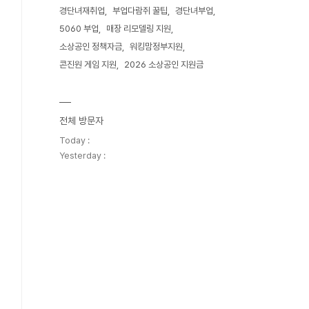
경단녀재취업
부업다람쥐 꿀팁
경단녀부업
5060 부업
매장 리모델링 지원
소상공인 정책자금
워킹맘정부지원
콘진원 게임 지원
2026 소상공인 지원금
전체 방문자
Today :
Yesterday :