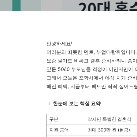
안녕하세요!
여러분의 따뜻한 멘토, 부업다람쥐입니다.
요즘 물가도 비싸고 결혼 준비하려니 숨이
앞둔 5060 부모님들 걱정이 이만저만이 
그래서 오늘은 포항시에서 야심 차게 준비한
해진 혜택, 지금부터 팩트만 딱딱 짚어드
📊
한눈에 보는 핵심 요약
구분
작지만 특별한 결혼식
지원 금액
최대 300만 원 (현금)