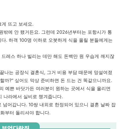
크게 뜨고 보세요.
원밖에 안 됐거든요. 그런데 2026년부터는 포항시가 통
다. 하객 100명 이하로 오붓하게 식을 올릴 분들에게는
 드레스 하나 빌리는 데만 해도 돈백만 원 우습게 깨지잖
 끝나는 공장식 결혼식, 그거 비용 부담 때문에 망설여졌
 할까?" 싶어도 막상 준비하면 돈 드는 건 똑같으니까요.
항의 예쁜 바닷가든 여러분이 원하는 곳에서 식을 올리면
지 나라에서 실비로 챙겨줍니다.
 넘어갑니다. 10쌍 내외로 한정되어 있으니 결혼 날짜 잡
전화부터 돌리셔야 합니다.