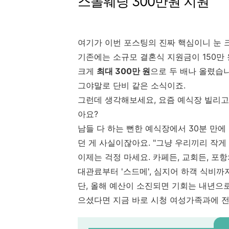
스몰웨딩 300만원 지원
여기가 이번 포스팅의 진짜 핵심이니 눈 
기존에는 소규모 결혼식 지원금이 150만 
크게
최대 300만 원
으로 두 배나 올렸습니
그야말로 단비 같은 소식이죠.
그런데 생각해보세요, 요즘 예식장 빌리고
아요?
남들 다 하는 뻔한 예식장에서 30분 만에
던 게 사실이잖아요. "그냥 우리끼리 작게
이제는 걱정 마세요. 카페든, 교회든, 포
대관료부터 '스드메', 심지어 하객 식비까
단, 올해 예산이 소진되면 기회는 내년으로
으셨다면 지금 바로 시청 여성가족과에 