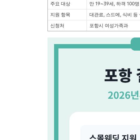
주요 대상
만 19~39세, 하객 100
지원 항목
대관료, 스드메, 식비 등
신청처
포항시 여성가족과