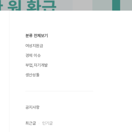
분류 전체보기
여성지원금
경제 이슈
부업,자기개발
생산성툴
공지사항
최근글
인기글