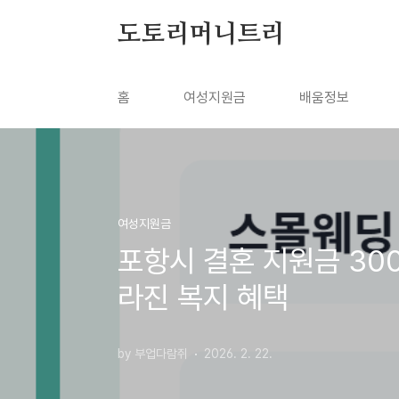
본문 바로가기
도토리머니트리
홈
여성지원금
배움정보
여성지원금
포항시 결혼 지원금 300
라진 복지 혜택
by 부업다람쥐
2026. 2. 22.