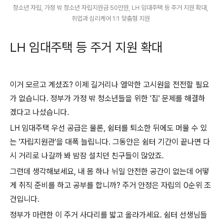
청소년 자립, 가정 밖 청소년 자립지원금 50만원, LH 임대주택 등 주거 지원 확대,
취업과 심리케어 1:1 맞춤형 지원
LH 임대주택 등 주거 지원 확대
이거 모르고 계셨죠? 이제 길거리나 열악한 고시원을 전전할 필요
가 없습니다. 정부가 가정 밖 청소년들을 위한 '집' 문제를 해결하
겠다고 나섰습니다.
LH 임대주택 우선 공급은 물론, 쉼터를 퇴소한 뒤에도 머물 수 있
는 '자립지원관'을 대폭 늘립니다. 그동안은 쉼터 기간이 끝나면 다
시 거리로 나갈까 봐 밤잠 설치던 친구들이 많았죠.
그런데 생각해보세요, 내 몸 하나 뉘일 안전한 공간이 없는데 어떻
게 취직 준비를 하고 공부를 합니까? 주거 안정은 자립의 0순위 조
건입니다.
정부가 마련한 이 주거 사다리를 밟고 올라가세요. 쉼터 선생님들