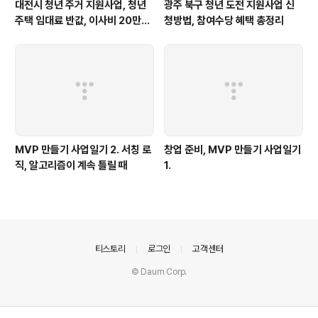
대전시 청년 주거 지원사업, 청년
광주 북구 청년 도전 지원사업 신
주택 임대료 반값, 이사비 20만원
청방법, 참여수당 혜택 총정리
혜택,3천호 이상 주택공급
MVP 만들기 사업일기 2. 서칭 로
창업 준비, MVP 만들기 사업일기
직, 알고리즘이 계속 틀릴 때
1.
의안내
티스토리
로그인
고객센터
© Daum Corp.