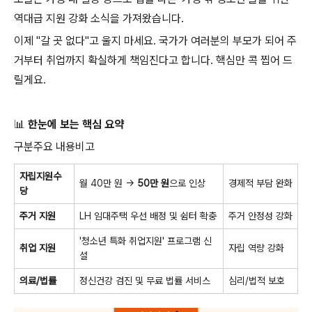
역대급 지원 강화 소식을 가져왔습니다.
이제 "갈 곳 없다"고 울지 마세요. 국가가 여러분의 부모가 되어 주
거부터 취업까지 확실하게 책임진다고 합니다. 핵심만 콕 찝어 드
릴게요.
📊
한눈에 보는 핵심 요약
구분주요 내용비고
자립지원수
월 40만 원 →
50만 원
으로 인상
경제적 부담 완화
당
주거 지원
LH 임대주택 우선 배정 및 쉼터 확충
주거 안정성 강화
'청소년 특화 취업지원' 프로그램 신
취업 지원
자립 역량 강화
설
의료/법률
정신건강 검진 및 무료 법률 서비스
심리/법적 보호