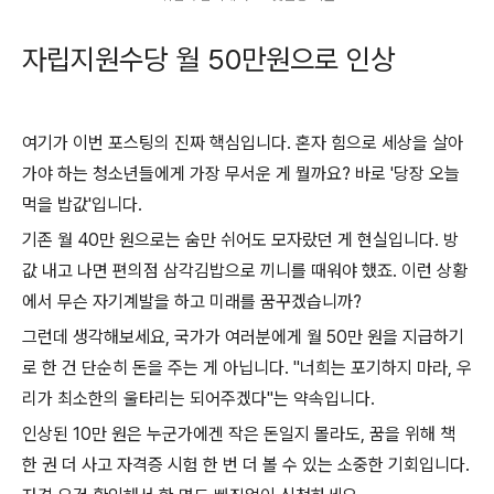
자립지원수당 월 50만원으로 인상
여기가 이번 포스팅의 진짜 핵심입니다. 혼자 힘으로 세상을 살아
가야 하는 청소년들에게 가장 무서운 게 뭘까요? 바로 '당장 오늘
먹을 밥값'입니다.
기존 월 40만 원으로는 숨만 쉬어도 모자랐던 게 현실입니다. 방
값 내고 나면 편의점 삼각김밥으로 끼니를 때워야 했죠. 이런 상황
에서 무슨 자기계발을 하고 미래를 꿈꾸겠습니까?
그런데 생각해보세요, 국가가 여러분에게 월 50만 원을 지급하기
로 한 건 단순히 돈을 주는 게 아닙니다. "너희는 포기하지 마라, 우
리가 최소한의 울타리는 되어주겠다"는 약속입니다.
인상된 10만 원은 누군가에겐 작은 돈일지 몰라도, 꿈을 위해 책
한 권 더 사고 자격증 시험 한 번 더 볼 수 있는 소중한 기회입니다.