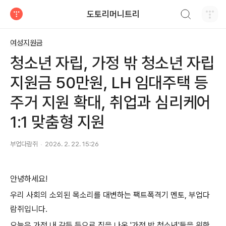
검색하기
도토리머니트리
티스토리
여성지원금
청소년 자립, 가정 밖 청소년 자립
지원금 50만원, LH 임대주택 등
주거 지원 확대, 취업과 심리케어
1:1 맞춤형 지원
부업다람쥐
2026. 2. 22. 15:26
안녕하세요!
우리 사회의 소외된 목소리를 대변하는 팩트폭격기 멘토, 부업다
람쥐입니다.
오늘은 가정 내 갈등 등으로 집을 나온 '가정 밖 청소년'들을 위한