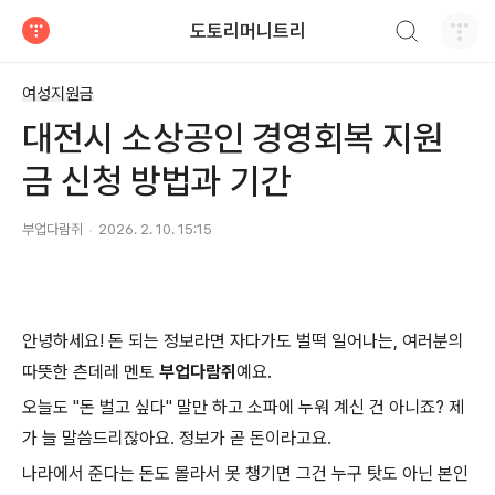
검색하기
도토리머니트리
티스토리
여성지원금
대전시 소상공인 경영회복 지원
금 신청 방법과 기간
부업다람쥐
2026. 2. 10. 15:15
안녕하세요! 돈 되는 정보라면 자다가도 벌떡 일어나는, 여러분의
따뜻한 츤데레 멘토
부업다람쥐
예요.
오늘도 "돈 벌고 싶다" 말만 하고 소파에 누워 계신 건 아니죠? 제
가 늘 말씀드리잖아요. 정보가 곧 돈이라고요.
나라에서 준다는 돈도 몰라서 못 챙기면 그건 누구 탓도 아닌 본인