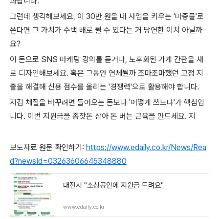
과합니다.
그런데 생각해보세요, 이 30만 원을 내 사업을 키우는 '마중물'로
쓴다면 그 가치가 수백 배로 뛸 수 있다는 거 당연한 이치 아닐까
요?
이 돈으로 SNS 마케팅 강의를 듣거나, 노후화된 가게 간판을 새
로 디자인해보세요. 혹은 그동안 연체될까 조마조마했던 고정 지
출을 해결해 신용 점수를 올리는 '경쟁력'으로 활용해야 합니다.
지갑 체질을 바꾸려면 들어오는 돈보다 '어떻게 쓰느냐'가 핵심입
니다. 이번 지원금을 종잣돈 삼아 돈 버는 근육을 만드세요. 지
보도자료 원문 확인하기:
https://www.edaily.co.kr/News/Rea
d?newsId=03263606645348880
대전시 "소상공인에 지원금 드려요"
www.edaily.co.kr