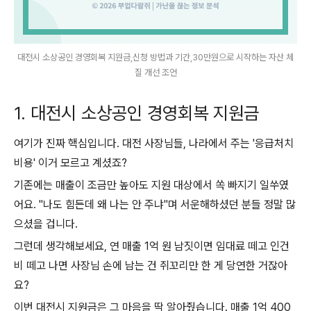
대전시 소상공인 경영회복 지원금,신청 방법과 기간,30만원으로 시작하는 자산 체
질 개선 조언
1. 대전시 소상공인 경영회복 지원금
여기가 진짜 핵심입니다. 대전 사장님들, 나라에서 주는 '응급처치
비용' 이거 모르고 계셨죠?
기존에는 매출이 조금만 높아도 지원 대상에서 쏙 빠지기 일쑤였
어요. "나도 힘든데 왜 나는 안 주냐"며 서운해하셨던 분들 정말 많
으셨을 겁니다.
그런데 생각해보세요, 연 매출 1억 원 남짓이면 임대료 떼고 인건
비 떼고 나면 사장님 손에 남는 건 쥐꼬리만 한 게 당연한 거잖아
요?
이번 대전시 지원금은 그 마음을 딱 알아줬습니다. 매출 1억 400