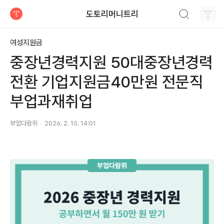
검색하기
도토리머니트리
티스토리
여성지원금
중장년경력지원 50대중장년경력
전환 기업지원금40만원 전문직
부업과재취업
부업다람쥐
2026. 2. 10. 14:01