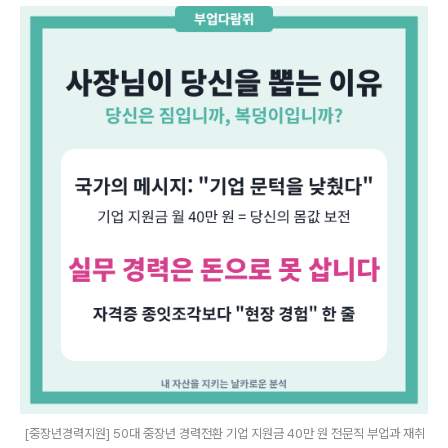
[중장년경력지원] 50대 중장년 경력전환 기업 지원금 40만 원 전문직 부업과 재취