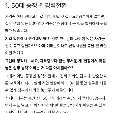
1. 50대 중장년 경력전환
자격증 하나 땄다고 바로 취업이 될 것 같나요? 냉혹하게 말하면,
실무 경험 없는 50대의 자격증은 현장에서 큰 힘을 발휘하지 못할
때가 많습니다.
기업 입장에서 생각해보세요. 일도 모르는데 나이만 많은 사람을
선뜻 뽑고 싶을까요? 아마 여러분이라도 신입사원을 뽑을 땐 망설
여질 거예요.
그런데 생각해보세요, 자격증보다 훨씬 무서운 게 '현장에서 직접
쌓은 실무 능력'이라는 거 다들 아시잖아요?
그래서 이번 '중장년 경력지원제'가 진짜 기회인 겁니다. 단순한 이
론 교육이 아니라, 실제 기업 현장에서 1~3개월 동안 실무를 배울
수 있게 정부가 다리를 놓아주기 때문입니다.
심지어 배우는 동안 월 150만 원이라는 수당까지 줍니다. 공부하
면서 돈도 벌고, 이력서에 '경력' 한 줄을 당당하게 써넣을 수 있는
기회인데 이걸 그냥 구경만 하실 건가요?