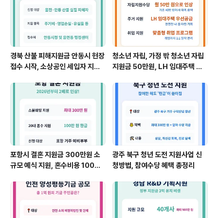
경북 산불 피해지원금 안동시 현장
청소년 자립, 가정 밖 청소년 자립
접수 시작, 소상공인 세입자 지원,
지원금 50만원, LH 임대주택 등
피해 입증 서류 준비
주거 지원 확대, 취업과 심리케어
1:1 맞춤형 지원
포항시 결혼 지원금 300만원 소
광주 북구 청년 도전 지원사업 신
규모 예식 지원, 혼수비용 100만
청방법, 참여수당 혜택 총정리
원 환급, 2026 달라진 복지 혜택