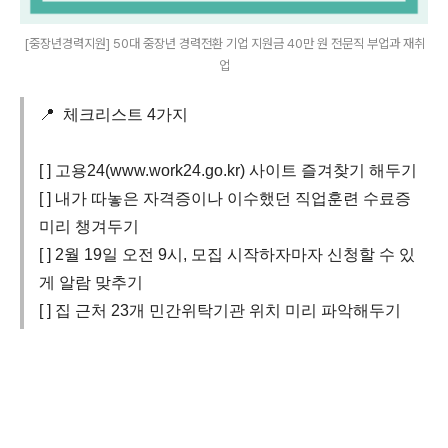
[중장년경력지원] 50대 중장년 경력전환 기업 지원금 40만 원 전문직 부업과 재취
업
📍 체크리스트 4가지
[ ] 고용24(www.work24.go.kr) 사이트 즐겨찾기 해두기
[ ] 내가 따놓은 자격증이나 이수했던 직업훈련 수료증
미리 챙겨두기
[ ] 2월 19일 오전 9시, 모집 시작하자마자 신청할 수 있
게 알람 맞추기
[ ] 집 근처 23개 민간위탁기관 위치 미리 파악해두기