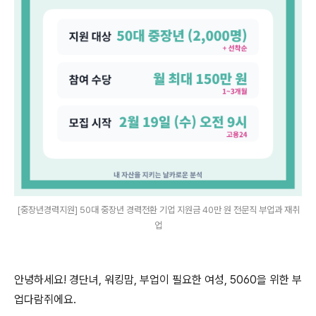
[중장년경력지원] 50대 중장년 경력전환 기업 지원금 40만 원 전문직 부업과 재취
업
안녕하세요! 경단녀, 워킹맘, 부업이 필요한 여성, 5060을 위한 부
업다람쥐에요.