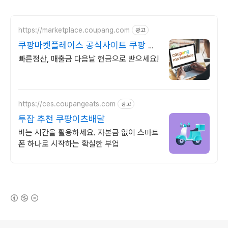
https://marketplace.coupang.com
광고
쿠팡마켓플레이스 공식사이트 쿠팡 공
식 입점사이트
빠른정산, 매출금 다음날 현금으로 받으세요!
https://ces.coupangeats.com
광고
투잡 추천 쿠팡이츠배달
비는 시간을 활용하세요. 자본금 없이 스마트
폰 하나로 시작하는 확실한 부업
(새창열림)
로그 정보