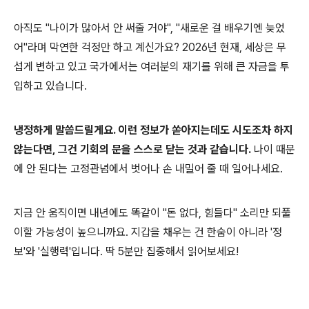
아직도 "나이가 많아서 안 써줄 거야", "새로운 걸 배우기엔 늦었
어"라며 막연한 걱정만 하고 계신가요? 2026년 현재, 세상은 무
섭게 변하고 있고 국가에서는 여러분의 재기를 위해 큰 자금을 투
입하고 있습니다.
냉정하게 말씀드릴게요. 이런 정보가 쏟아지는데도 시도조차 하지
않는다면, 그건 기회의 문을 스스로 닫는 것과 같습니다.
나이 때문
에 안 된다는 고정관념에서 벗어나 손 내밀어 줄 때 일어나세요.
지금 안 움직이면 내년에도 똑같이 "돈 없다, 힘들다" 소리만 되풀
이할 가능성이 높으니까요. 지갑을 채우는 건 한숨이 아니라 '정
보'와 '실행력'입니다. 딱 5분만 집중해서 읽어보세요!