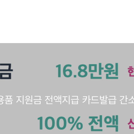
용품 지원금 전액지급 카드발급 간