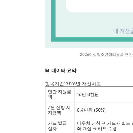
2026여성청소년생리용품 연
📊
데이터 요약
항목기존2026년 개선비고
연간 지원금
16만 8천원
액
7월 신청 시
8.4만원 (50%)
지급액
카드 발급
바우처 신청 → 카드사 별도 
절차
좌 개설 → 카드 수령