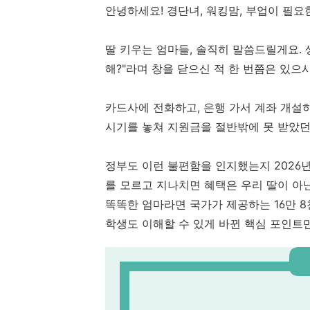
안녕하세요! 경단녀, 워킹맘, 부업이 필요한
딸 키우는 엄마들, 솔직히 말씀드릴게요.
해?"라며 창을 닫으신 적 한 번쯤은 있으
카드사에 전화하고, 은행 가서 계좌 개설
시기를 놓쳐 지원금을 절반밖에 못 받았던
정부도 이런 불편함을 인지했는지 2026
를 모르고 지나치면 혜택은 우리 딸이 아닌
똑똑한 엄마라면 국가가 제공하는 16만 8
학생도 이해할 수 있게 바뀐 핵심 포인트