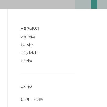
분류 전체보기
여성지원금
경제 이슈
부업,자기개발
생산성툴
공지사항
최근글
인기글