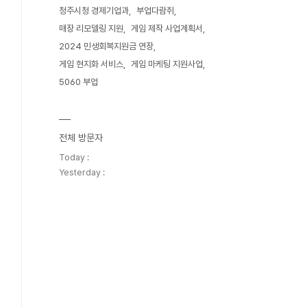
청주시청 경제기업과
부업다람쥐
매장 리모델링 지원
게임 제작 사업계획서
2024 민생회복지원금 연장
게임 현지화 서비스
게임 마케팅 지원사업
5060 부업
전체 방문자
Today :
Yesterday :